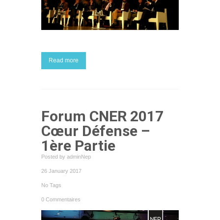
Read more
Forum CNER 2017
Cœur Défense –
1ère Partie
Posted by adminNep
26 January 2017
No Tags
0 Commentaires