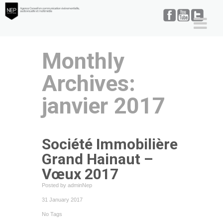
Monthly
Archives:
janvier 2017
Société Immobilière
Grand Hainaut –
Vœux 2017
Posted by adminNep
31 January 2017
No Tags