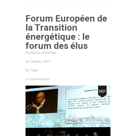
Forum Européen de
la Transition
énergétique : le
forum des élus
Posted by adminNep
26 January 2017
No Tags
0 Commentaires