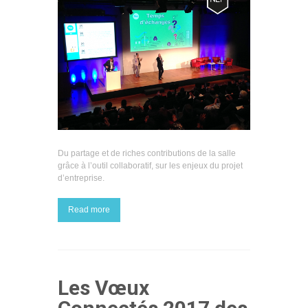
Du partage et de riches contributions de la salle
grâce à l’outil collaboratif, sur les enjeux du projet
d’entreprise.
Read more
Les Vœux