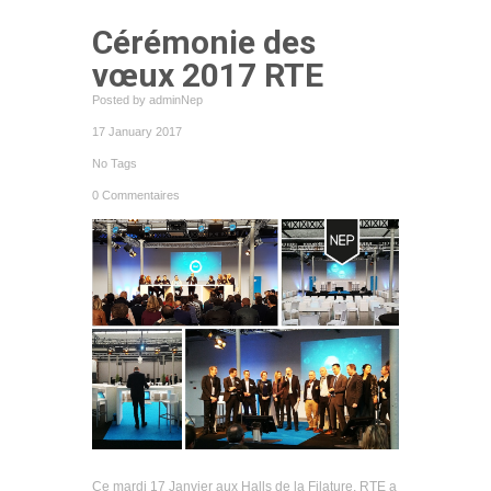
Cérémonie des
vœux 2017 RTE
Posted by adminNep
17 January 2017
No Tags
0 Commentaires
Ce mardi 17 Janvier aux Halls de la Filature, RTE a