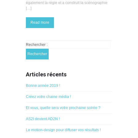
également la régie et a construit la scénographie
[…]
Read more
Rechercher :
Articles récents
Bonne année 2019 !
Créez votre chaine média !
Et vous, quelle sera votre prochaine soirée ?
AS2I devient AD2N !
Le motion-design pour diffuser vos résultats !